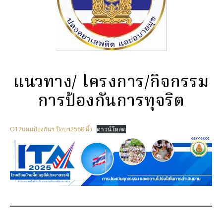
แนวทาง/ โครงการ/กิจกรรม
การป้องกันการทุจริต
O17แผนป้องกันฯ ปีงบฯ2568 ผึ้ง
ดาวน์โหลด